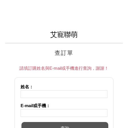
艾寵聯萌
查訂單
請填訂購姓名與E-mail或手機進行查詢，謝謝！
姓名：
E-mail或手機：