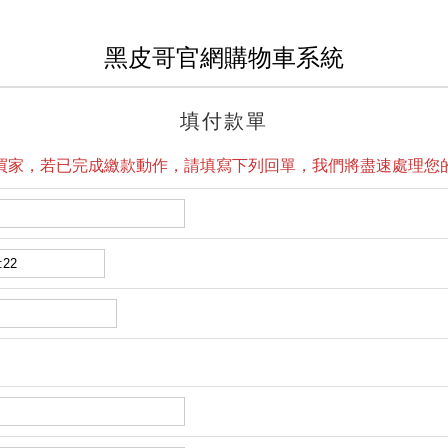
黑皮哥官網購物車系統
填付款單
買家，若已完成繳款動作，請填寫下列回單，我們將盡速處理您