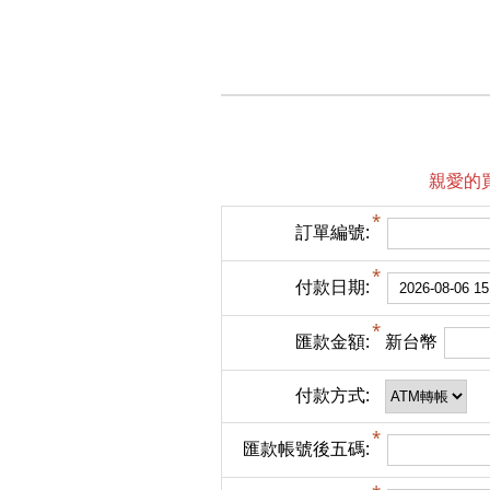
親愛的
訂單編號:
付款日期:
匯款金額:
新台幣
付款方式:
匯款帳號後五碼: