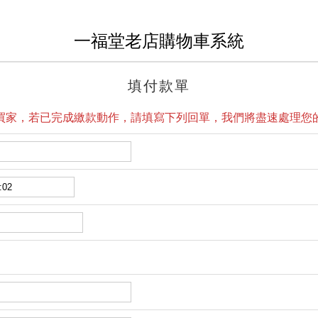
一福堂老店購物車系統
填付款單
買家，若已完成繳款動作，請填寫下列回單，我們將盡速處理您