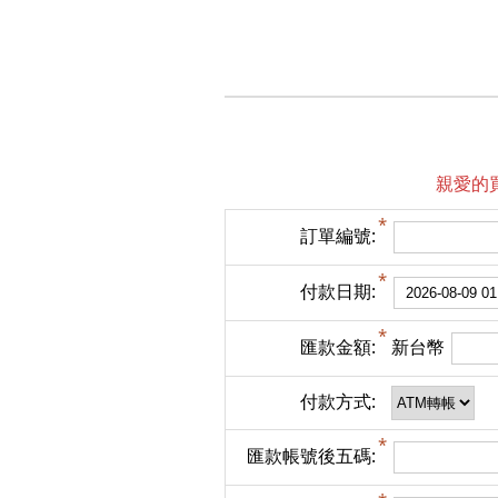
親愛的
訂單編號:
付款日期:
匯款金額:
新台幣
付款方式:
匯款帳號後五碼: