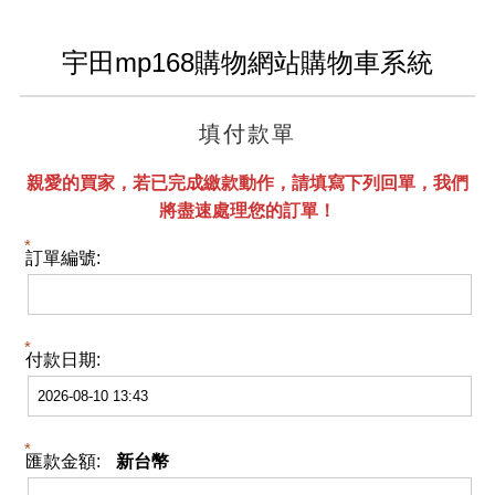
宇田mp168購物網站購物車系統
填付款單
親愛的買家，若已完成繳款動作，請填寫下列回單，我們
將盡速處理您的訂單！
訂單編號:
付款日期:
匯款金額:
新台幣