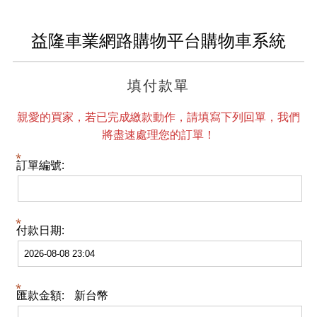
益隆車業網路購物平台購物車系統
填付款單
親愛的買家，若已完成繳款動作，請填寫下列回單，我們
將盡速處理您的訂單！
訂單編號:
付款日期:
匯款金額:
新台幣