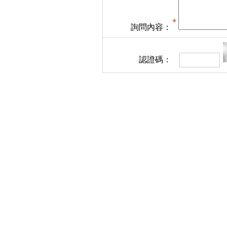
詢問內容：
認證碼：