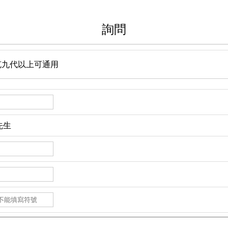
詢問
瑞克九代以上可通用
先生