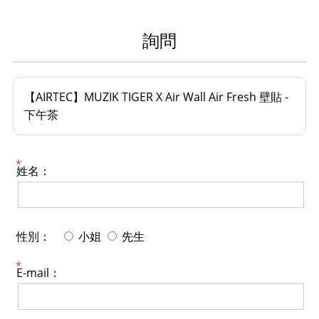
詢問
【AIRTEC】MUZIK TIGER X Air Wall Air Fresh 壁貼 -
下午茶
姓名：
性別：
小姐
先生
E-mail：