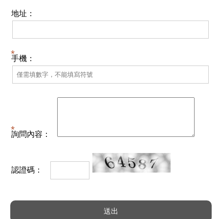
地址：
手機：
詢問內容：
認證碼：