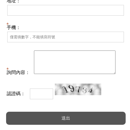
地址：
手機：
詢問內容：
認證碼：