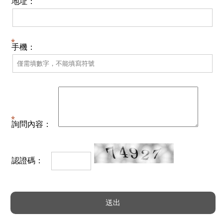
地址：
手機：
詢問內容：
認證碼：