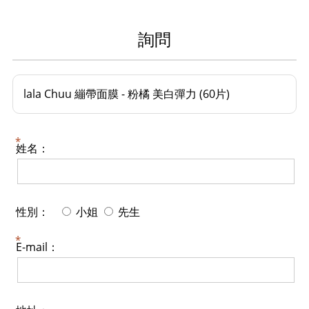
詢問
lala Chuu 繃帶面膜 - 粉橘 美白彈力 (60片)
姓名：
性別：
小姐
先生
E-mail：