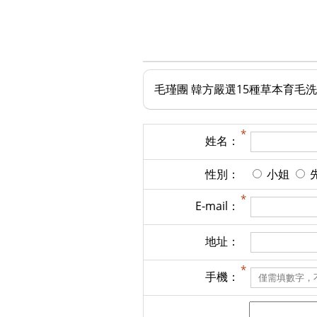
毛瑾團 韓方嚴選15種草本育毛
姓名：
性別：
小姐
E-mail：
地址：
手機：