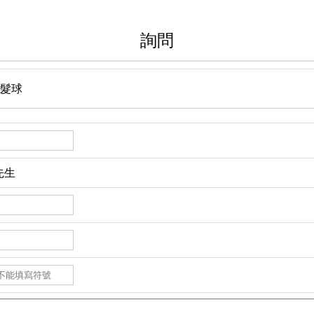
詢問
洗髮球
先生