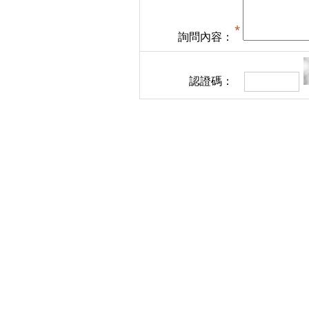
詢問內容：
認證碼：