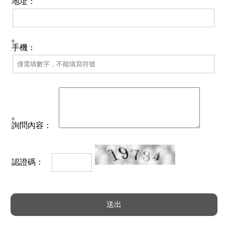
地址：
手機：
詢問內容：
認證碼：