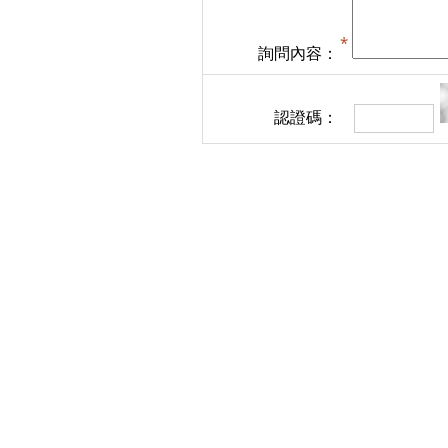
詢問內容：
認證碼：