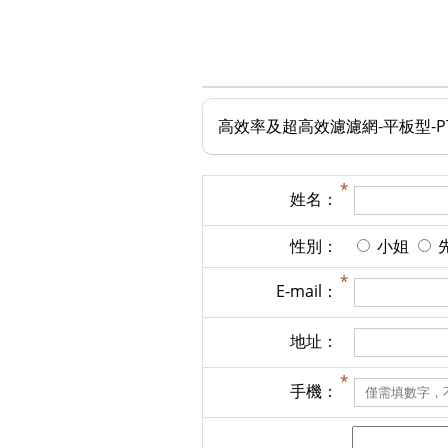
高效率及超高效濾濾網-平板型-PT
姓名：
性別：
小姐
E-mail：
地址：
手機：