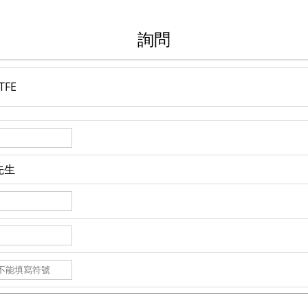
詢問
FE
先生