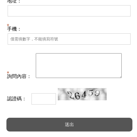
地址：
手機：
詢問內容：
認證碼：