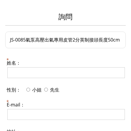
詢問
JS-0085氣泵高壓出氣專用皮管2分英制接頭長度50cm
姓名：
性別：
小姐
先生
E-mail：