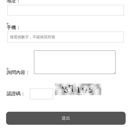
地址：
手機：
詢問內容：
認證碼：