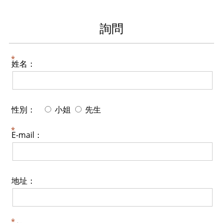
詢問
姓名：
性別：
小姐
先生
E-mail：
地址：