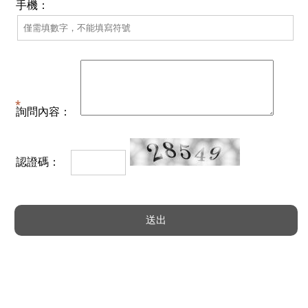
手機：
詢問內容：
認證碼：