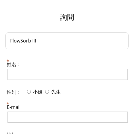
詢問
FlowSorb III
姓名：
性別：
小姐
先生
E-mail：