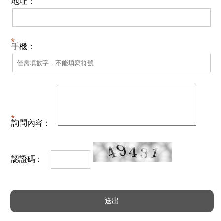
地址：
手機：
詢問內容：
認證碼：