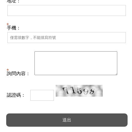
地址：
手機：
詢問內容：
認證碼：