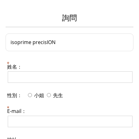
詢問
isoprime precisION
姓名：
性別：
小姐
先生
E-mail：