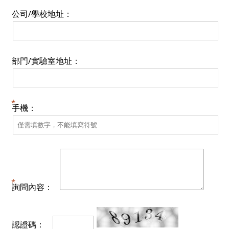
公司/學校地址：
部門/實驗室地址：
手機：
詢問內容：
認證碼：