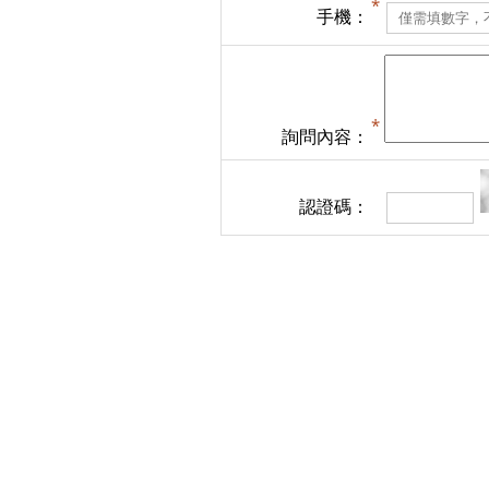
手機：
詢問內容：
認證碼：