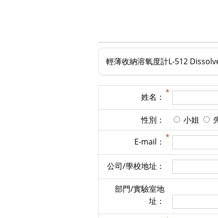
輕薄收納溶氧度計
L-512 Dissol
姓名：
性別：
小姐
E-mail：
公司/學校地址：
部門/實驗室地
址：