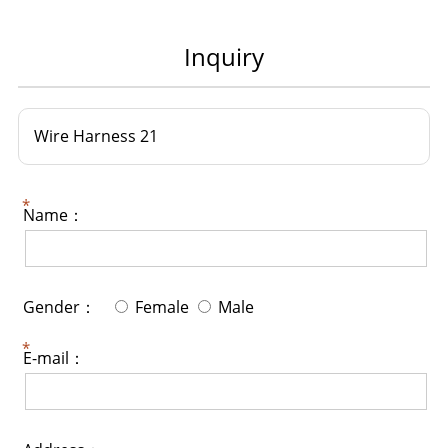
Inquiry
Wire Harness 21
Name：
Gender：
Female
Male
E-mail：