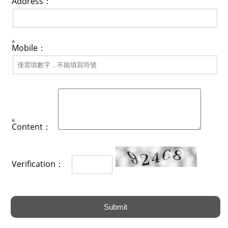
Address：
Mobile：
Content：
Verification：