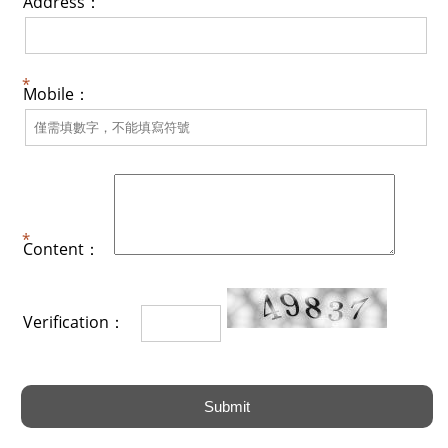
Address：
Mobile：
Content：
Verification：