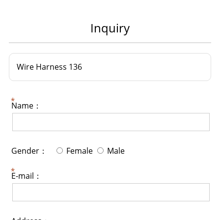
Inquiry
Wire Harness 136
Name：
Gender：
Female
Male
E-mail：