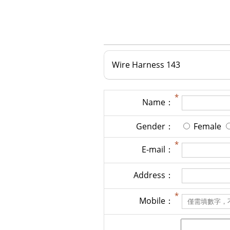
Wire Harness 143
Name：
Gender：
Female
E-mail：
Address：
Mobile：