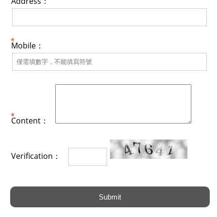
Address：
Mobile：
Content：
Verification：