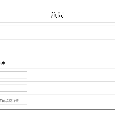
詢問
先生