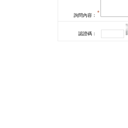
詢問內容：
認證碼：