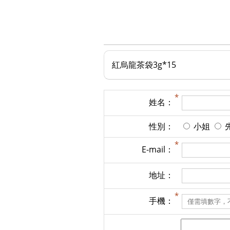
紅烏龍茶袋3g*15
姓名：
性別：
小姐
E-mail：
地址：
手機：