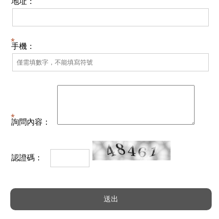
地址：
手機：
詢問內容：
認證碼：