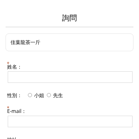
詢問
佳葉龍茶一斤
姓名：
性別：
小姐
先生
E-mail：