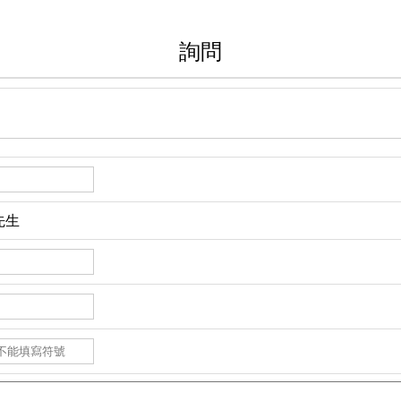
詢問
先生