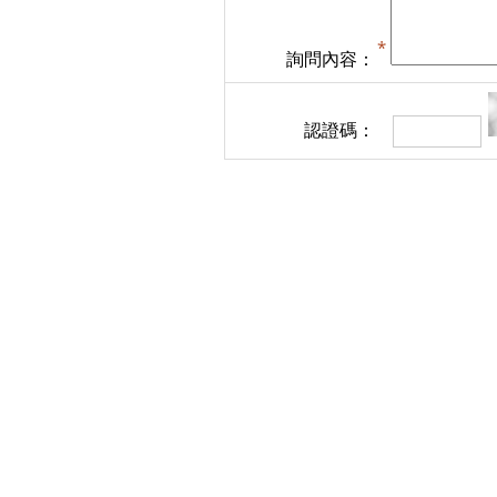
詢問內容：
認證碼：