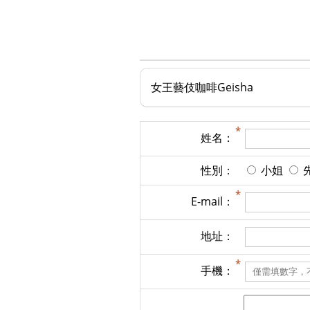
女王藝伎咖啡Geisha
姓名：
性別：
小姐
E-mail：
地址：
手機：