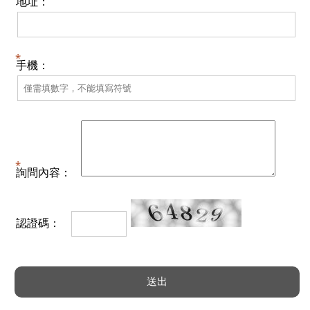
地址：
手機：
詢問內容：
認證碼：