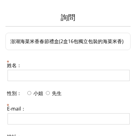
詢問
澎湖海菜米香春節禮盒(2盒16包獨立包裝的海菜米香)
姓名：
性別：
小姐
先生
E-mail：