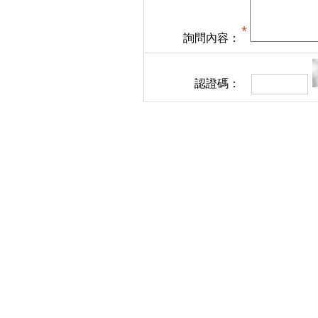
詢問內容：
認證碼：