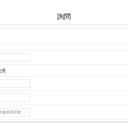
詢問
先生