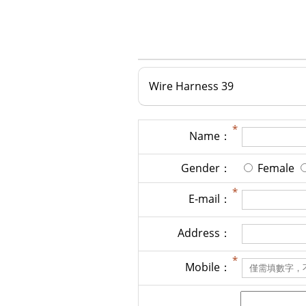
Wire Harness 39
Name：
Gender：
Female
E-mail：
Address：
Mobile：