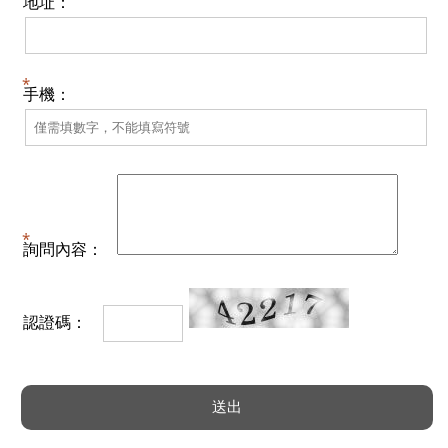
地址：
手機：
詢問內容：
認證碼：