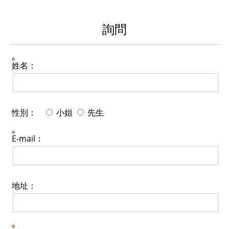
詢問
姓名：
性別：
小姐
先生
E-mail：
地址：