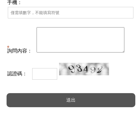
手機：
詢問內容：
認證碼：