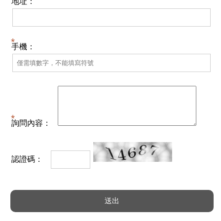
地址：
手機：
詢問內容：
認證碼：