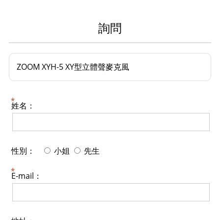
詢問
ZOOM XYH-5 XY型立體聲麥克風
姓名：
性別：
小姐
先生
E-mail：