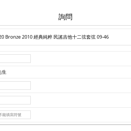
詢問
ht 80/20 Bronze 2010 經典純粹 民謠吉他十二弦套弦 09-46
先生