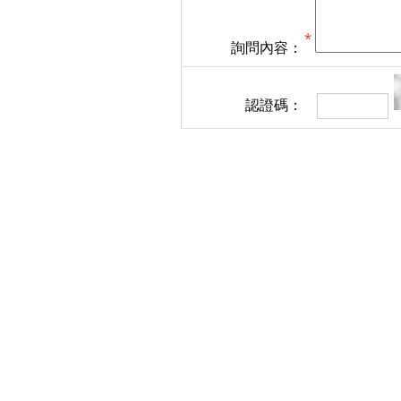
詢問內容：
認證碼：