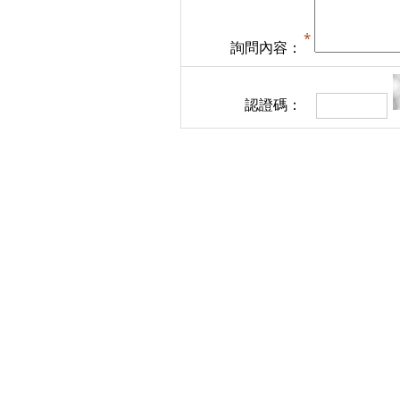
詢問內容：
認證碼：