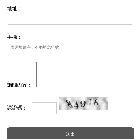
地址：
手機：
詢問內容：
認證碼：