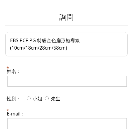
詢問
EBS PCF-PG 特級金色扁形短導線
(10cm/18cm/28cm/58cm)
姓名：
性別：
小姐
先生
E-mail：