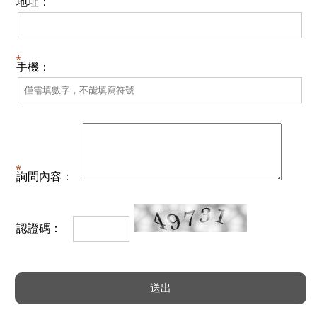
地址：
手機：
詢問內容：
認證碼：