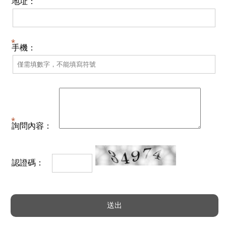
地址：
手機：
詢問內容：
認證碼：