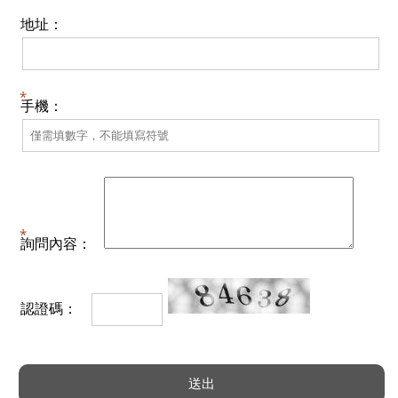
地址：
手機：
詢問內容：
認證碼：