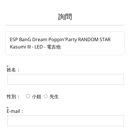
詢問
ESP BanG Dream Poppin'Party RANDOM STAR
Kasumi III - LED - 電吉他
姓名：
性別：
小姐
先生
E-mail：