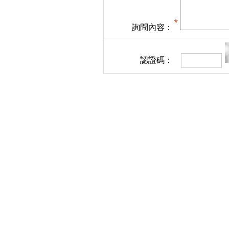
詢問內容：
認證碼：