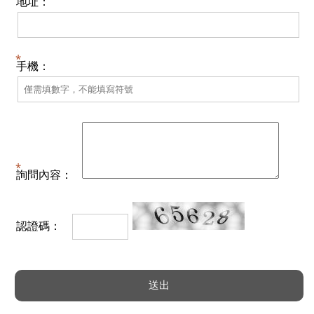
地址：
手機：
詢問內容：
認證碼：