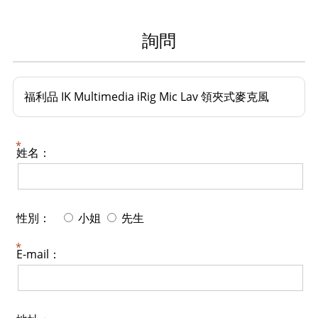
詢問
福利品 IK Multimedia iRig Mic Lav 領夾式麥克風
姓名：
性別：
小姐
先生
E-mail：