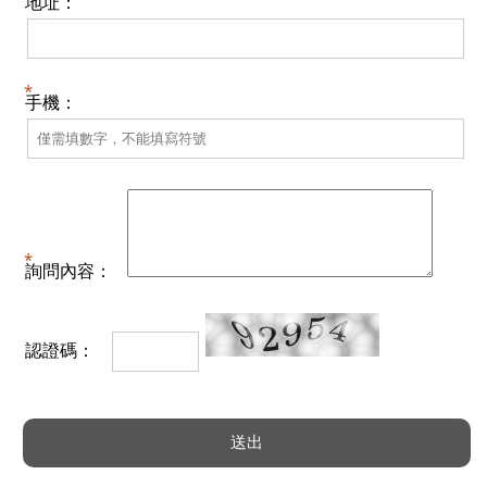
地址：
手機：
詢問內容：
認證碼：