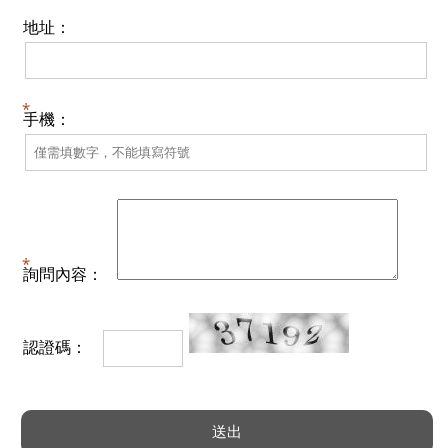
地址：
手機：
詢問內容：
認證碼：