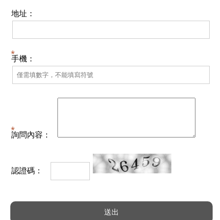
地址：
手機：
詢問內容：
認證碼：