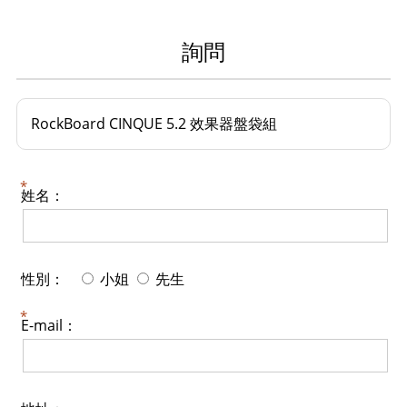
詢問
RockBoard CINQUE 5.2 效果器盤袋組
姓名：
性別：
小姐
先生
E-mail：