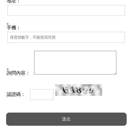
地址：
手機：
詢問內容：
認證碼：