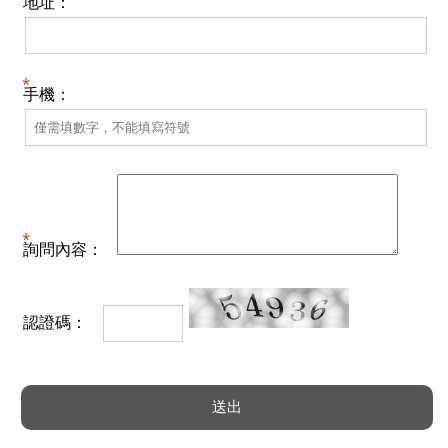
地址：
手機：
詢問內容：
認證碼：