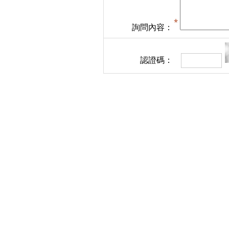
詢問內容：
認證碼：