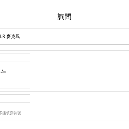
詢問
o XLR 麥克風
先生