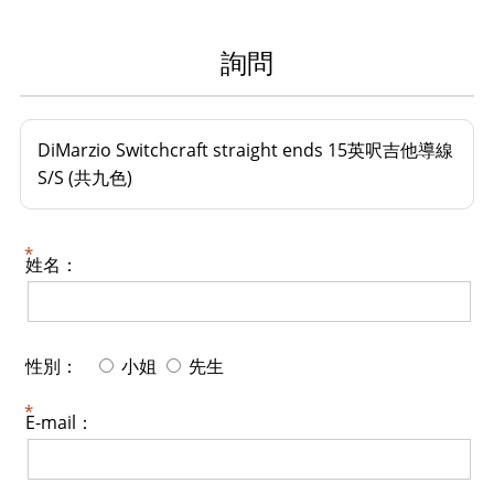
詢問
DiMarzio Switchcraft straight ends 15英呎吉他導線
S/S (共九色)
姓名：
性別：
小姐
先生
E-mail：