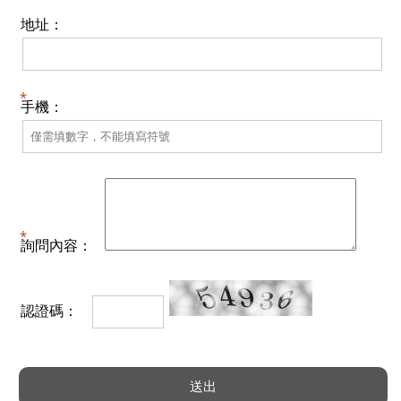
地址：
手機：
詢問內容：
認證碼：