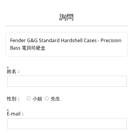
詢問
Fender G&G Standard Hardshell Cases - Precision
Bass 電貝司硬盒
姓名：
性別：
小姐
先生
E-mail：