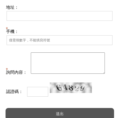
地址：
手機：
詢問內容：
認證碼：