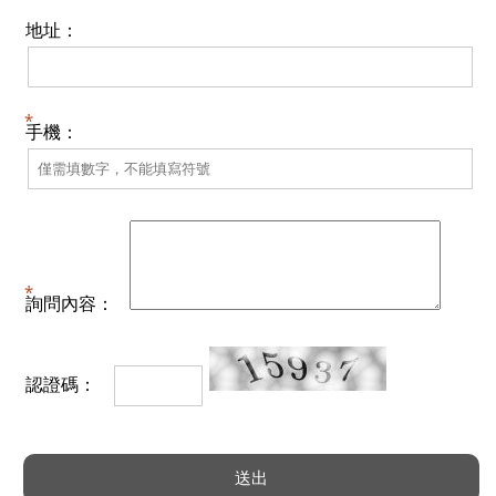
地址：
手機：
詢問內容：
認證碼：