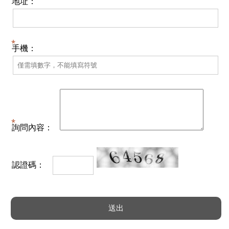
地址：
手機：
詢問內容：
認證碼：