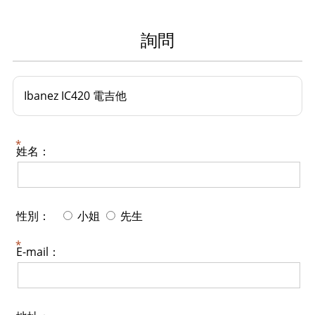
詢問
Ibanez IC420 電吉他
姓名：
性別：
小姐
先生
E-mail：